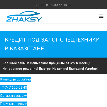
Пн-Пт 09.00 до 18.00
КРЕДИТ ПОД ЗАЛОГ СПЕЦТЕХНИКИ
В КАЗАХСТАНЕ
Срочный займы! Невысокие проценты от 3% в месяц!
Мгновенное решение! Быстро! Надежно! Выгодно! Удобно!
Калькулятор займа
+7 747 120 01 49
Оставить заявку
Получить деньги